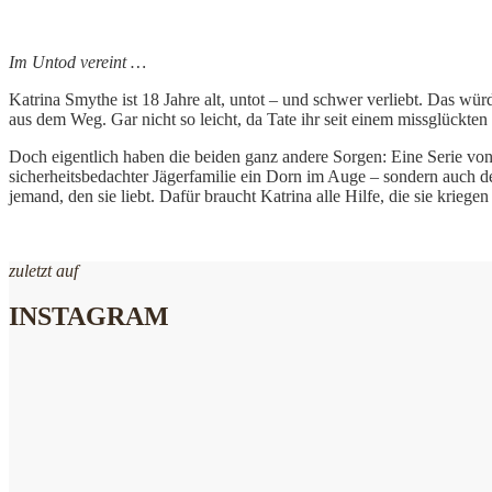
Im Untod vereint …
Katrina Smythe ist 18 Jahre alt, untot – und schwer verliebt. Das wür
aus dem Weg. Gar nicht so leicht, da Tate ihr seit einem missglückten
Doch eigentlich haben die beiden ganz andere Sorgen: Eine Serie von
sicherheitsbedachter Jägerfamilie ein Dorn im Auge – sondern auch de
jemand, den sie liebt. Dafür braucht Katrina alle Hilfe, die sie krie
zuletzt auf
INSTAGRAM