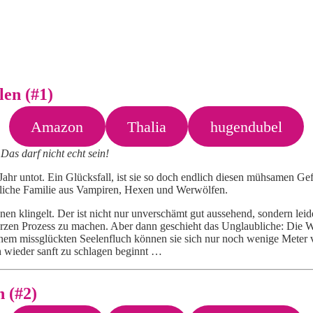
len (#1)
Amazon
Thalia
hugendubel
as darf nicht echt sein!
 Jahr untot. Ein Glücksfall, ist sie so doch endlich diesen mühsamen G
öhnliche Familie aus Vampiren, Hexen und Werwölfen.
nen klingelt. Der ist nicht nur unverschämt gut aussehend, sondern leid
 kurzen Prozess zu machen. Aber dann geschieht das Unglaubliche: Die W
inem missglückten Seelenfluch können sie sich nur noch wenige Meter vo
ch wieder sanft zu schlagen beginnt …
 (#2)