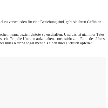
iel zu verschieden für eine Beziehung sind, geht sie ihren Gefühlen
eint ganz gezielt Untote zu erschaffen. Und das ist nicht nur Tates
 schaffen, die Untoten aufzuhalten, sonst stirbt zum Ende des Jahres
der muss Katrina sogar mehr als einen ihrer Liebsten opfern?