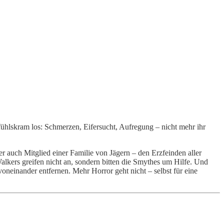
efühlskram los: Schmerzen, Eifersucht, Aufregung – nicht mehr ihr
er auch Mitglied einer Familie von Jägern – den Erzfeinden aller
alkers greifen nicht an, sondern bitten die Smythes um Hilfe. Und
neinander entfernen. Mehr Horror geht nicht – selbst für eine