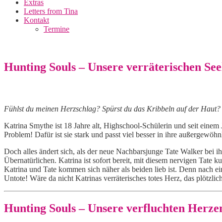
Extras
Letters from Tina
Kontakt
Termine
Hunting Souls – Unsere verräterischen See
Fühlst du meinen Herzschlag? Spürst du das Kribbeln auf der Haut? D
Katrina Smythe ist 18 Jahre alt, Highschool-Schülerin und seit einem
Problem! Dafür ist sie stark und passt viel besser in ihre außergew
Doch alles ändert sich, als der neue Nachbarsjunge Tate Walker bei ih
Übernatürlichen. Katrina ist sofort bereit, mit diesem nervigen Tate
Katrina und Tate kommen sich näher als beiden lieb ist. Denn nach e
Untote! Wäre da nicht Katrinas verräterisches totes Herz, das plötzli
Hunting Souls – Unsere verfluchten Herzen