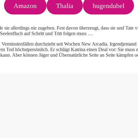
Amazon
Thalia
hugendubel
de sie allerdings nie zugeben. Fest davon überzeugt, dass sie und Tate v
 Seelenfluch auf Schritt und Tritt folgen muss …
 Vermisstenfällen durchzieht seit Wochen New Arcadia. Irgendjemand sch
m Tod höchstpersönlich. Er schlägt Katrina einen Deal vor: Sie muss es
gen kann. Aber können Jäger und Übernatürliche Seite an Seite kämpfen o