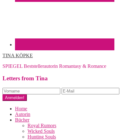
TINA KÖPKE
SPIEGEL Beststellerautorin Romantasy & Romance
Letters from Tina
Home
Autorin
Bücher
Royal Rumors
Wicked Souls
Hunting Souls